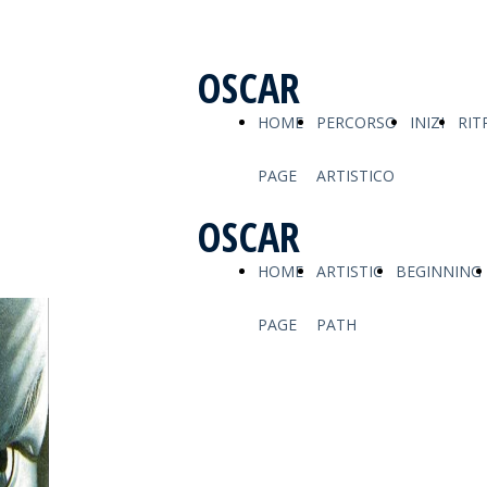
OSCAR
HOME
PERCORSO
INIZI
RIT
PAGE
ARTISTICO
OSCAR
HOME
ARTISTIC
BEGINNING
PAGE
PATH