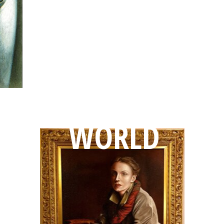
EXPLORE
MY
WORLD