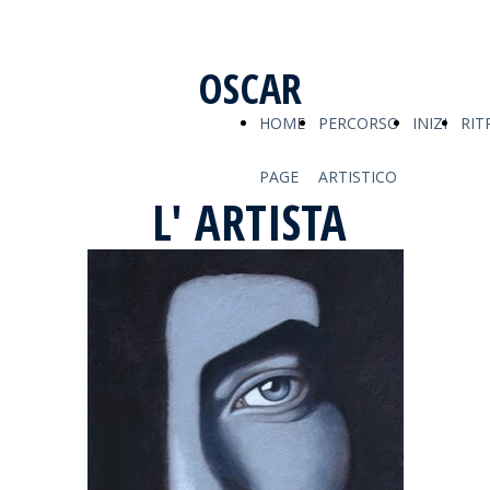
OSCAR
HOME
PERCORSO
INIZI
RIT
PAGE
ARTISTICO
L' ARTISTA